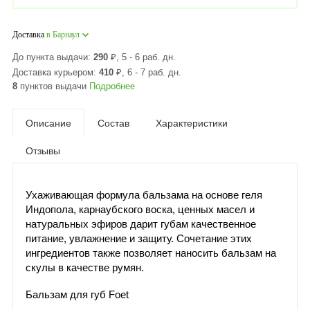
Доставка
в Барнаул
До пункта выдачи:
290
₽
, 5 - 6 раб. дн.
Доставка курьером:
410
₽
, 6 - 7 раб. дн.
8
пунктов выдачи
Подробнее
Описание
Состав
Характеристики
Отзывы
Ухаживающая формула бальзама на основе геля
Индопола, карнаубского воска, ценных масел и
натуральных эфиров дарит губам качественное
питание, увлажнение и защиту. Сочетание этих
ингредиентов также позволяет наносить бальзам на
скулы в качестве румян.
Бальзам для губ Foet