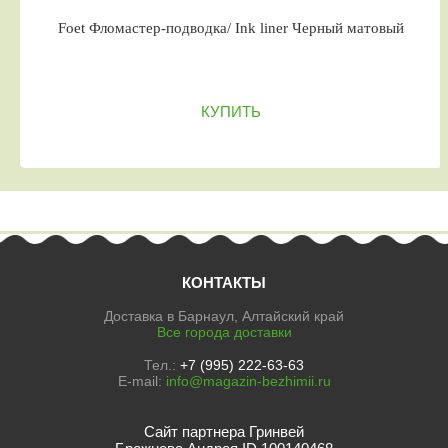
Foet Фломастер-подводка/ Ink liner Черный матовый
КУПИТЬ
КОНТАКТЫ
Доставка в Барнаул, Алтайский край
Все города доставки
Тел.:
+7 (995) 222-63-63
E-mail:
info@magazin-bezhimii.ru
Сайт партнера Гринвей