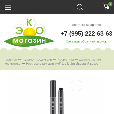
0
Доставка в Барнаул
+7 (995) 222-63-63
Заказать обратный звонок
Главная
Каталог продукции
Косметика
Декоративная
косметика
Foet Бальзам для губ/ Lip Balm Вкусный кокос