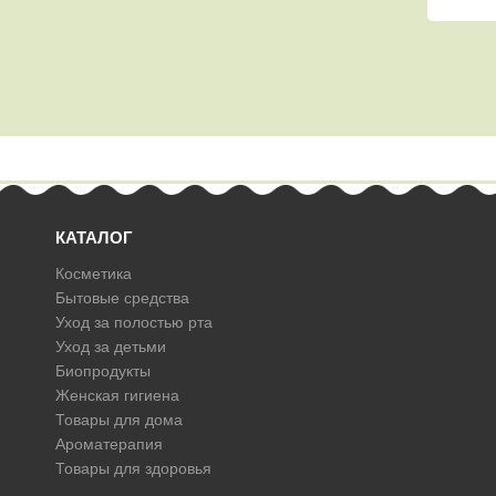
КАТАЛОГ
Косметика
Бытовые средства
Уход за полостью рта
Уход за детьми
Биопродукты
Женская гигиена
Товары для дома
Ароматерапия
Товары для здоровья