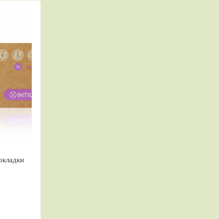
окладки