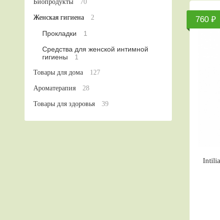
Биопродукты
70
Женская гигиена
2
760 ₽
Прокладки
1
Средства для женской интимной
гигиены
1
Товары для дома
127
Ароматерапия
28
Товары для здоровья
39
Intil