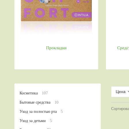
Прокладки
Средс
Цена
Косметика
107
Бытовые средства
10
Сортиров
Уход за полостью рта
5
Уход за детьми
5