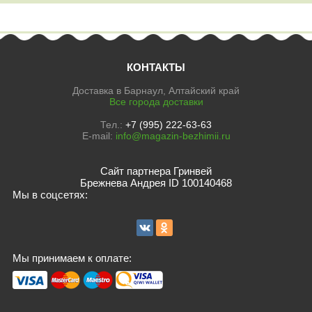
КОНТАКТЫ
Доставка в Барнаул, Алтайский край
Все города доставки
Тел.:
+7 (995) 222-63-63
E-mail:
info@magazin-bezhimii.ru
Сайт партнера Гринвей
Брежнева Андрея ID 100140468
Мы в соцсетях:
Мы принимаем к оплате: