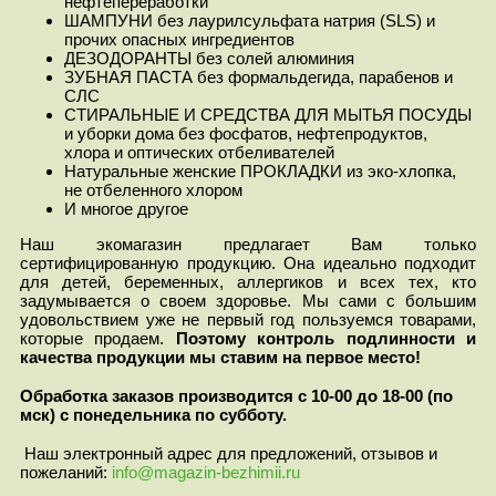
нефтепереработки
ШАМПУНИ без лаурилсульфата натрия (SLS) и
прочих опасных ингредиентов
ДЕЗОДОРАНТЫ без солей алюминия
ЗУБНАЯ ПАСТА без формальдегида, парабенов и
СЛС
СТИРАЛЬНЫЕ И СРЕДСТВА ДЛЯ МЫТЬЯ ПОСУДЫ
и уборки дома без фосфатов, нефтепродуктов,
хлора и оптических отбеливателей
Натуральные женские ПРОКЛАДКИ из эко-хлопка,
не отбеленного хлором
И многое другое
Наш экомагазин предлагает Вам только
сертифицированную продукцию. Она идеально подходит
для детей, беременных, аллергиков и всех тех, кто
задумывается о своем здоровье. Мы сами с большим
удовольствием уже не первый год пользуемся товарами,
которые продаем.
Поэтому контроль подлинности и
качества продукции мы ставим на первое место!
Обработка заказов производится с 10-00 до 18-00 (по
мск) с понедельника по субботу.
Наш электронный адрес для предложений, отзывов и
пожеланий:
info@magazin-bezhimii.ru