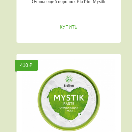
Очищающий порошок BioTrim Mystik
КУПИТЬ
410 ₽