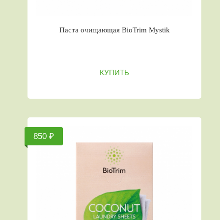
Паста очищающая BioTrim Mystik
КУПИТЬ
850 ₽