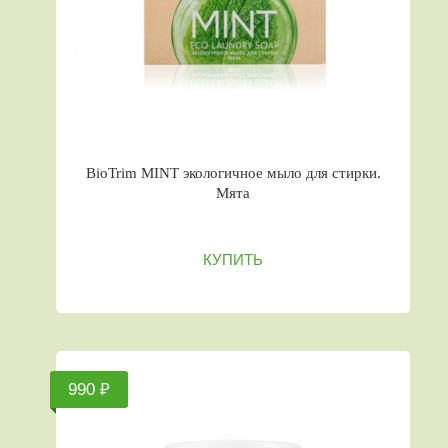
BioTrim MINT экологичное мыло для стирки.
Мята
КУПИТЬ
990 ₽