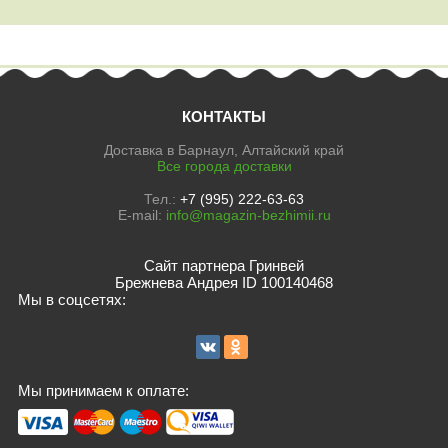
КОНТАКТЫ
Доставка в Барнаул, Алтайский край
Все города доставки
Тел.:
+7 (995) 222-63-63
E-mail:
info@magazin-bezhimii.ru
Сайт партнера Гринвей
Брежнева Андрея ID 100140468
Мы в соцсетях:
Мы принимаем к оплате: