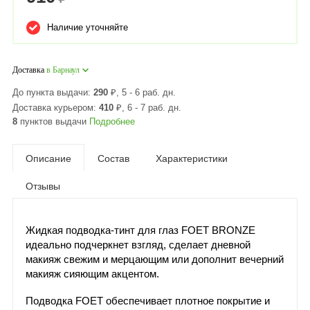
Наличие уточняйте
Доставка
в Барнаул
До пункта выдачи:
290
₽
, 5 - 6 раб. дн.
Доставка курьером:
410
₽
, 6 - 7 раб. дн.
8
пунктов выдачи
Подробнее
Описание
Состав
Характеристики
Отзывы
Жидкая подводка-тинт для глаз FOET BRONZE
идеально подчеркнет взгляд, сделает дневной
макияж свежим и мерцающим или дополнит вечерний
макияж сияющим акцентом.
Подводка FOET обеспечивает плотное покрытие и