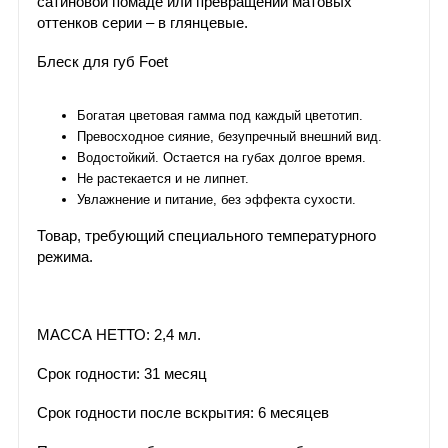
сатиновой помаде или превращении матовых
оттенков серии – в глянцевые.
Блеск для губ Foet
Богатая цветовая гамма под каждый цветотип.
Превосходное сияние, безупречный внешний вид.
Водостойкий. Остается на губах долгое время.
Не растекается и не липнет.
Увлажнение и питание, без эффекта сухости.
Товар, требующий специального температурного
режима.
МАССА НЕТТО: 2,4 мл.
Срок годности: 31 месяц
Срок годности после вскрытия: 6 месяцев