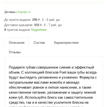
Доставка
в Барнаул
До пункта выдачи:
290
₽
, 5 - 6 раб. дн.
Доставка курьером:
410
₽
, 6 - 7 раб. дн.
8
пунктов выдачи
Подробнее
Описание
Состав
Характеристики
Отзывы
Подарите губам совершенное сияние и эффектный
объем. С коллекцией блесков Foet ваши губы всегда
будут выглядеть увлажненно и ухоженно. Формула с
натуральными маслами жожоба и авокадо
обеспечивает ровное и легкое нанесение, а также
качественное питание, увлажнение и защиту нежной
кожи губ. Используйте блеск как самостоятельное
средство, так и в качестве усилителя блеска на