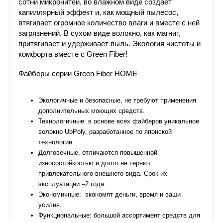
сотни микронитей, во влажном виде создаёт
капиллярный эффект и, как мощный пылесос,
втягивает огромное количество влаги и вместе с ней
загрязнений. В сухом виде волокно, как магнит,
притягивает и удерживает пыль. Экология чистоты и
комфорта вместе с Green Fiber!
Файберы серии Green Fiber HOME
Экологичные и безопасные, не требуют применения
дополнительных моющих средств.
Технологичные: в основе всех файберов уникальное
волокно UpPoly, разработанное по японской
технологии.
Долговечные, отличаются повышенной
износостойкостью и долго не теряют
привлекательного внешнего вида. Срок их
эксплуатации –2 года.
Экономичные: экономят деньги, время и ваши
усилия.
Функциональные: большой ассортимент средств для