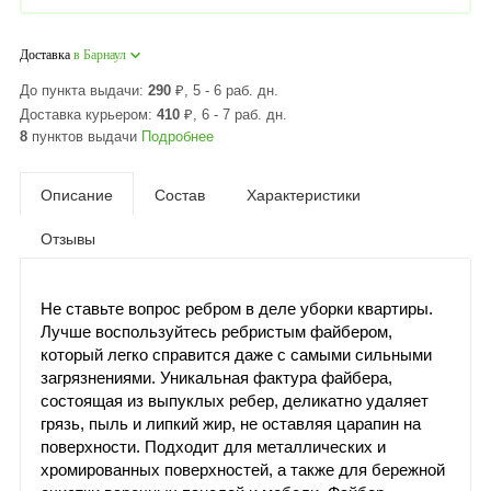
Доставка
в Барнаул
До пункта выдачи:
290
₽
, 5 - 6 раб. дн.
Доставка курьером:
410
₽
, 6 - 7 раб. дн.
8
пунктов выдачи
Подробнее
Описание
Состав
Характеристики
Отзывы
Не ставьте вопрос ребром в деле уборки квартиры.
Лучше воспользуйтесь ребристым файбером,
который легко справится даже с самыми сильными
загрязнениями. Уникальная фактура файбера,
состоящая из выпуклых ребер, деликатно удаляет
грязь, пыль и липкий жир, не оставляя царапин на
поверхности. Подходит для металлических и
хромированных поверхностей, а также для бережной