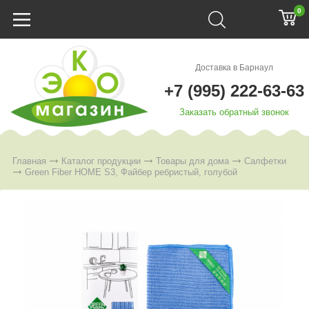
0
Доставка в Барнаул
+7 (995) 222-63-63
Заказать обратный звонок
Главная
Каталог продукции
Товары для дома
Салфетки
Green Fiber HOME S3, Файбер ребристый, голубой