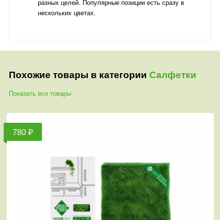
разных целей. Популярные позиции есть сразу в
нескольких цветах.
Похожие товары в категории
Салфетки
Показать все товары
 ₽
710 