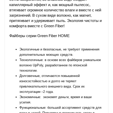
капиллярный эффект и, как мощный пылесос,
втягивает огромное количество влаги и вместе с ней
загрязнений. В сухом виде волокно, как магнит,
притягивает и удерживает пыль. Экология чистоты и
комфорта вместе с Green Fiber!
Файберы серии Green Fiber HOME
Экологичные и безопасные, не требуют применения
дополнительных моющих средств.
Технологичные: в основе всех файберов уникальное
волокно UpPoly, разработанное по японской
технологии.
Долговечные, отличаются повышенной
износостойкостью и долго не теряют
привлекательного внешнего вида. Срок их
эксплуатации –2 года.
Экономичные: экономят деньги, время и ваши
усилия.
Функциональные: большой ассортимент средств для
разных целей. Популярные позиции есть сразу в