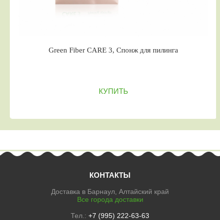
Green Fiber CARE 3, Спонж для пилинга
КУПИТЬ
КОНТАКТЫ
Доставка в Барнаул, Алтайский край
Все города доставки
Тел.:
+7 (995) 222-63-63