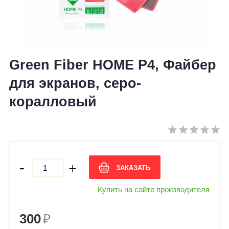
Green Fiber HOME Р4, Файбер
для экранов, серо-
коралловый
-
+
ЗАКАЗАТЬ
Купить на сайте производителя
300
₽