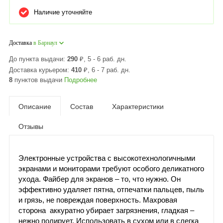
Наличие уточняйте
Доставка
в Барнаул
До пункта выдачи:
290
₽
, 5 - 6 раб. дн.
Доставка курьером:
410
₽
, 6 - 7 раб. дн.
8
пунктов выдачи
Подробнее
Описание
Состав
Характеристики
Отзывы
Электронные устройства с высокотехнологичными
экранами и мониторами требуют особого деликатного
ухода. Файбер для экранов – то, что нужно. Он
эффективно удаляет пятна, отпечатки пальцев, пыль
и грязь, не повреждая поверхность. Махровая
сторона аккуратно убирает загрязнения, гладкая –
нежно полирует. Использовать в сухом или в слегка