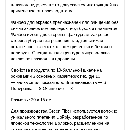
влажном виде, если это допускается инструкцией по
применению от производителя.
Файбер для экранов предназначен для очищения без
химии экранов компьютеров, ноутбуков и планшетов.
Файбер имеет две стороны: фактурная махровая
сторона убирает загрязнения, гладкая снимает
остаточное статическое электричество и бережно
полирует. Специальная структура микроволокна
исключает разводы и царапины.
Свойства продукта по 10-балльной шкале на
основании 3 основных характеристик, где 10
— наивысший показатель. Впитываемость — 6
Полировка — 9 Очищение — 8
Размеры: 20 х 15 см
Для производства Green Fiber используется волокно
уникального плетения UpPoly, разработанное по
японской технологии. Волокно, расщеплённое на
сотни микронитей, во влажном виде создаёт