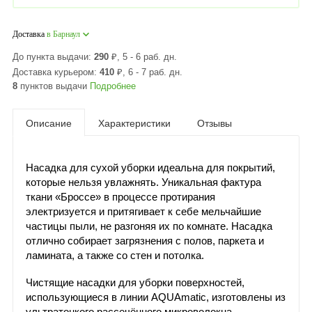
Доставка
в Барнаул
До пункта выдачи:
290
₽
, 5 - 6 раб. дн.
Доставка курьером:
410
₽
, 6 - 7 раб. дн.
8
пунктов выдачи
Подробнее
Описание
Характеристики
Отзывы
Насадка для сухой уборки идеальна для покрытий,
которые нельзя увлажнять. Уникальная фактура
ткани «Броссе» в процессе протирания
электризуется и притягивает к себе мельчайшие
частицы пыли, не разгоняя их по комнате. Насадка
отлично собирает загрязнения с полов, паркета и
ламината, а также со стен и потолка.
Чистящие насадки для уборки поверхностей,
использующиеся в линии AQUAmatic, изготовлены из
ультратонкого рассечённого микроволокна,