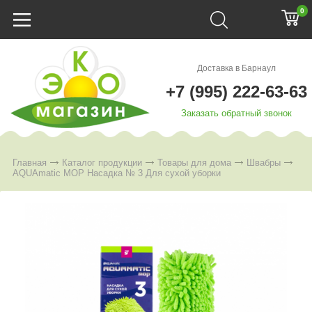
0
Доставка в Барнаул
+7 (995) 222-63-63
Заказать обратный звонок
Главная
Каталог продукции
Товары для дома
Швабры
AQUAmatic MOP Насадка № 3 Для сухой уборки