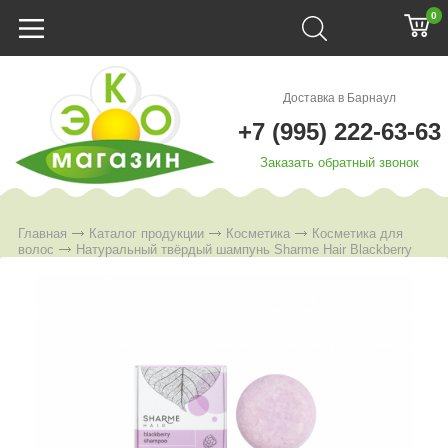
0
Доставка в Барнаул
+7 (995) 222-63-63
Заказать обратный звонок
Главная
Каталог продукции
Косметика
Косметика для
волос
Натуральный твёрдый шампунь Sharme Hair Blackberry