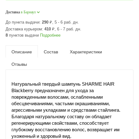
Доставка
в Барнаул
До пункта выдачи:
290
₽
, 5 - 6 раб. дн.
Доставка курьером:
410
₽
, 6 - 7 раб. дн.
8
пунктов выдачи
Подробнее
Описание
Состав
Характеристики
Отзывы
Натуральный твердый шампунь SHARME HAIR
Blackberry предназначен для ухода за
поврежденными волосами, ослабленными
обесцвечиваниями, частыми окрашиваниями,
агрессивными укладками и средствами стайлинга.
Благодаря натуральному составу он обладает
регенерирующими свойствами, способствует
глубокому восстановлению волос, возвращает им
ухоженный и здоровый вид.