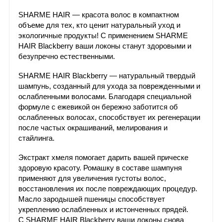
SHARME HAIR — красота волос в компактном
объеме для тех, кто ценит натуральный уход и
экологичные продукты! С применением SHARME
HAIR Blackberry ваши локоны станут здоровыми и
безупречно естественными.
SHARME HAIR Blackberry — натуральный твердый
шампунь, созданный для ухода за поврежденными и
ослабленными волосами. Благодаря специальной
формуле с ежевикой он бережно заботится об
ослабленных волосах, способствует их регенерации
после частых окрашиваний, мелирования и
стайлинга.
Экстракт хмеля помогает дарить вашей прическе
здоровую красоту. Ромашку в составе шампуня
применяют для увеличения густоты волос,
восстановления их после повреждающих процедур.
Масло зародышей пшеницы способствует
укреплению ослабленных и истонченных прядей.
С SHARME HAIR Blackberry ваши локоны снова