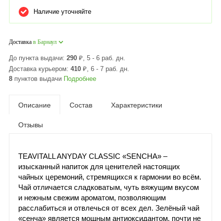
Наличие уточняйте
Доставка
в Барнаул
До пункта выдачи:
290
₽
, 5 - 6 раб. дн.
Доставка курьером:
410
₽
, 6 - 7 раб. дн.
8
пунктов выдачи
Подробнее
Описание
Состав
Характеристики
Отзывы
TEAVITALL ANYDAY CLASSIC «SENCHA» –
изысканный напиток для ценителей настоящих
чайных церемоний, стремящихся к гармонии во всём.
Чай отличается сладковатым, чуть вяжущим вкусом
и нежным свежим ароматом, позволяющим
расслабиться и отвлечься от всех дел. Зелёный чай
«сенча» является мощным антиоксидантом, почти не