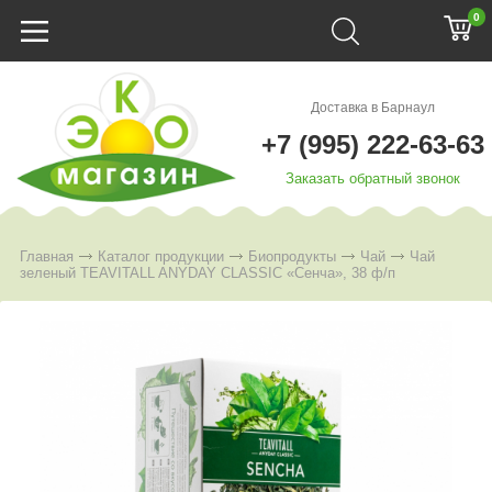
0
Доставка в Барнаул
+7 (995) 222-63-63
Заказать обратный звонок
Главная
Каталог продукции
Биопродукты
Чай
Чай
зеленый TEAVITALL ANYDAY CLASSIC «Сенча», 38 ф/п