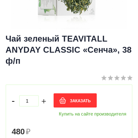
Чай зеленый TEAVITALL
ANYDAY CLASSIC «Сенча», 38
ф/п
-
+
ЗАКАЗАТЬ
Купить на сайте производителя
480
₽