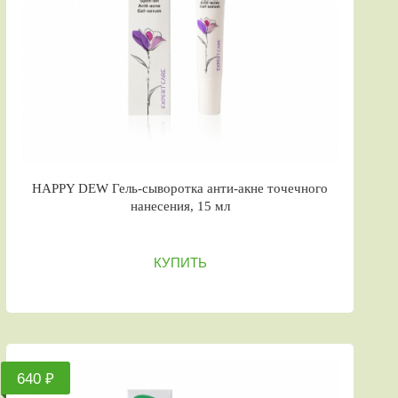
HAPPY DEW Гель-сыворотка анти-акне точечного
нанесения, 15 мл
КУПИТЬ
640 ₽