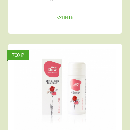
КУПИТЬ
760 ₽