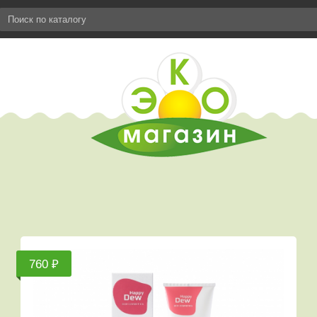
760 ₽